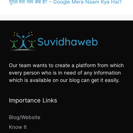
गूगल मेरा नाम क्या है? – Google Mera Naam Kya Hai?
Our team wants to create a platform from which
every person who is in need of any information
which is available on our blog can get it easily.
Importance Links
Blog/Website
Know It